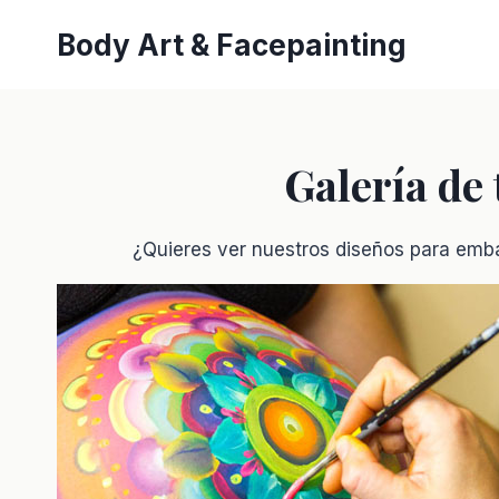
Saltar
Body Art & Facepainting
al
contenido
Galería de
¿Quieres ver nuestros diseños para emba