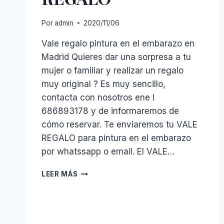
Por
admin
2020/11/06
Vale regalo pintura en el embarazo en
Madrid Quieres dar una sorpresa a tu
mujer o familiar y realizar un regalo
muy original ? Es muy sencillo,
contacta con nosotros ene l
686893178 y de informaremos de
cómo reservar. Te enviaremos tu VALE
REGALO para pintura en el embarazo
por whatssapp o email. El VALE…
NUESTROS
LEER MÁS
VALES
REGALO