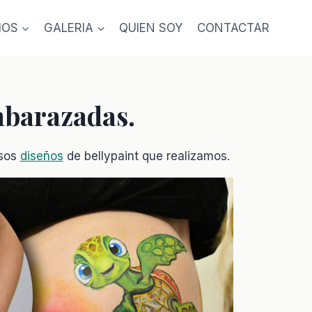
IOS
GALERIA
QUIEN SOY
CONTACTAR
mbarazadas.
osos
diseños
de bellypaint que realizamos.