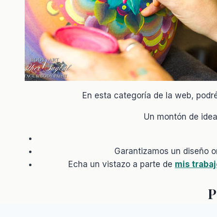
En esta categoría de la web, podr
Un montón de idea
Garantizamos un diseño or
Echa un vistazo a parte de
mis traba
P