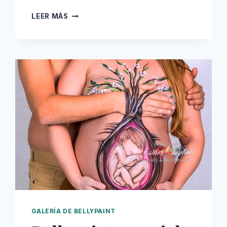
BELLYPAINT
LEER MÁS
EN
MADRID
SESIONES
PROFESIONALES
GALERÍA DE BELLYPAINT