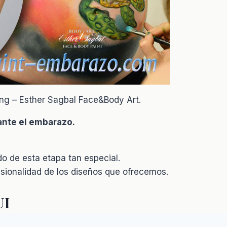
ing – Esther Sagbal Face&Body Art.
rante el embarazo.
o de esta etapa tan especial.
esionalidad de los diseños que ofrecemos.
UI