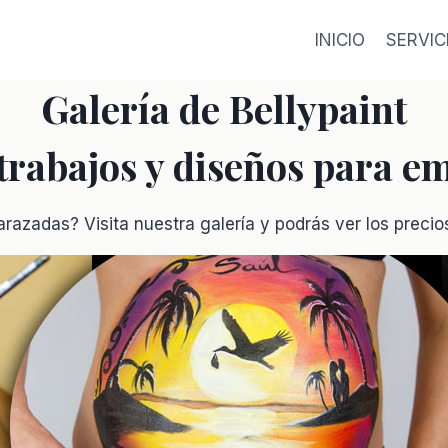
INICIO
SERVIC
Galería de Bellypaint
 trabajos y diseños para e
razadas? Visita nuestra galería y podrás ver los preci