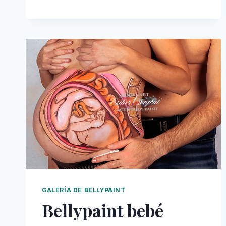
BELLY
PAINTING
EN
MADRID
GALERÍA DE BELLYPAINT
Bellypaint bebé