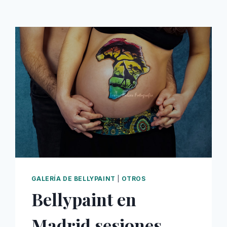
GALERÍA DE BELLYPAINT
|
OTROS
Bellypaint en
Madrid sesiones