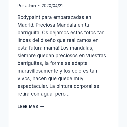
Por
admin
2020/04/21
Bodypaint para embarazadas en
Madrid. Preciosa Mandala en tu
barriguita. Os dejamos estas fotos tan
lindas del diseño que realizamos en
está futura mamá! Los mandalas,
siempre quedan preciosos en vuestras
barriguitas, la forma se adapta
maravillosamente y los colores tan
vivos, hacen que quede muy
espectacular. La pintura corporal se
retira con agua, pero…
BELLYPAINT
LEER MÁS
MANDALA