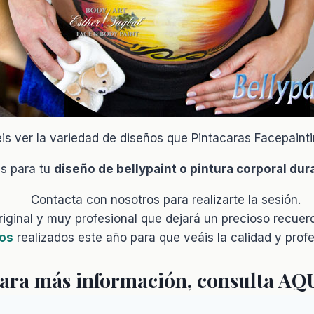
éis ver la variedad de diseños que Pintacaras Facepaint
s para tu
diseño de bellypaint o pintura corporal du
Contacta con nosotros para realizarte la sesión.
iginal y muy profesional que dejará un precioso recuerd
jos
realizados este año para que veáis la calidad y prof
ara más información, consulta AQ