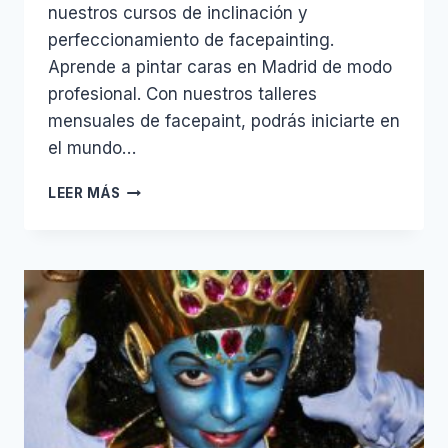
nuestros cursos de inclinación y
perfeccionamiento de facepainting.
Aprende a pintar caras en Madrid de modo
profesional. Con nuestros talleres
mensuales de facepaint, podrás iniciarte en
el mundo…
TALLER
LEER MÁS
DE
FACEPAINT
MAYO
2017