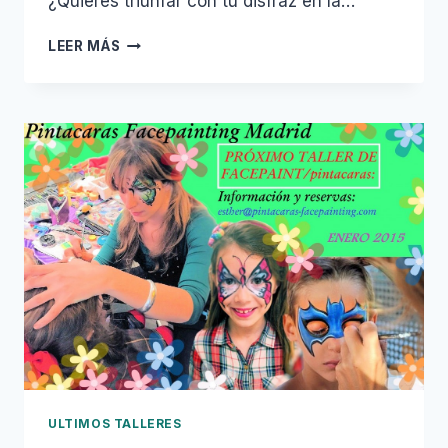
¿Quieres triunfar con tu disfraz en la…
CARNAVAL
LEER MÁS
ULTIMOS TALLERES