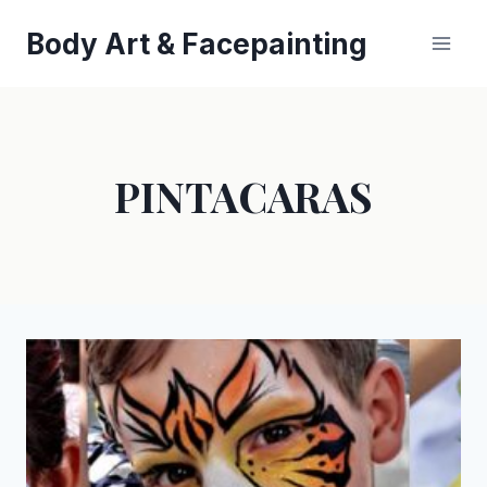
Saltar
Body Art & Facepainting
al
contenido
PINTACARAS