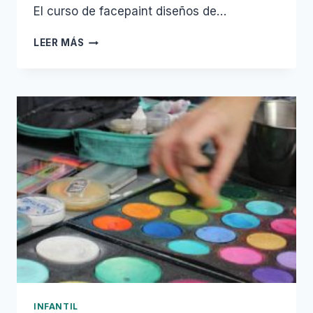
El curso de facepaint diseños de…
CURSO
LEER MÁS
DE
FACEPAINT
ESPECIAL
ANIMALES
INFANTIL