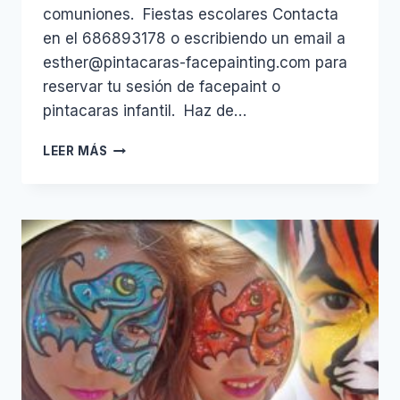
comuniones. Fiestas escolares Contacta
en el 686893178 o escribiendo un email a
esther@pintacaras-facepainting.com para
reservar tu sesión de facepaint o
pintacaras infantil. Haz de…
¿QUE
LEER MÁS
ES
FACEPAINT?