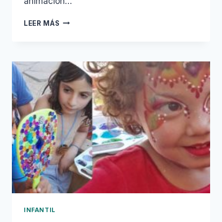
animación…
FIESTAS
LEER MÁS
AMPAS
Y
COLEGIOS
INFANTIL