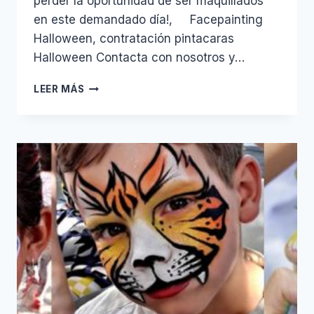
perder la oportunidad de ser maquillados
en este demandado día!, Facepainting
Halloween, contratación pintacaras
Halloween Contacta con nosotros y…
HALLOWEEN
LEER MÁS