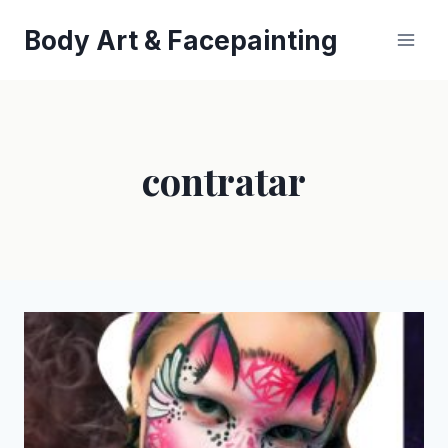
Saltar
Body Art & Facepainting
al
contenido
contratar