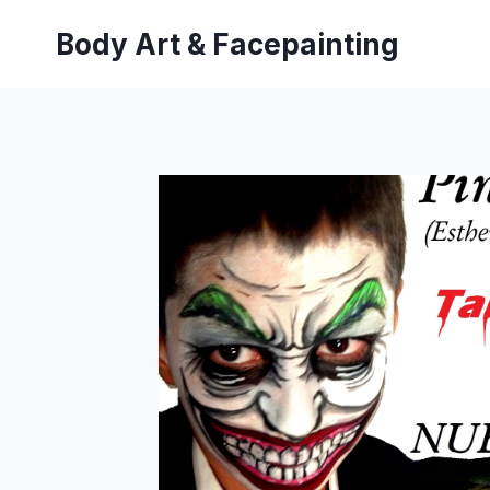
Saltar
Body Art & Facepainting
al
contenido