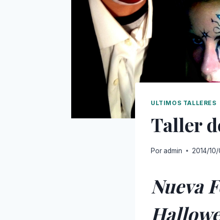
ULTIMOS TALLERES
Taller 
Por
admin
2014/10
Nueva F
Hallowe