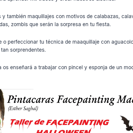
s y también maquillajes con motivos de calabazas, cala
das, zombis que serán la sorpresa en tu fiesta.
 o perfeccionar tu técnica de maaquillaje con aguacolo
 tan sorprendentes.
 os enseñará a trabajar con pincel y esponja de un mod