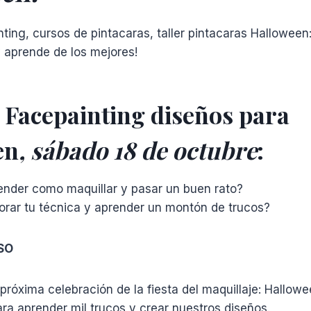
nting, cursos de pintacaras, taller pintacaras Halloween
 aprende de los mejores!
e Facepainting diseños para
en
, sábado 18 de octubre
:
ender como maquillar y pasar un buen rato?
orar tu técnica y aprender un montón de trucos?
SO
próxima celebración de la fiesta del maquillaje: Hallowe
a aprender mil trucos y crear nuestros diseños.