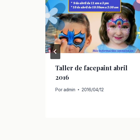
ing
Taller de facepaint abril
2016
Por
admin
2016/04/12