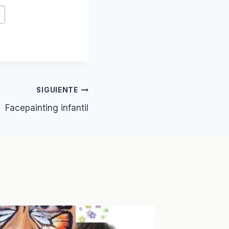
n
SIGUIENTE
Facepainting infantil