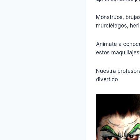
Monstruos, bruja
murciélagos, heri
Animate a conoce
estos maquillajes
Nuestra profesora
divertido