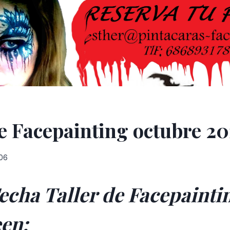
de Facepainting octubre 20
/06
echa Taller de Facepainti
en: