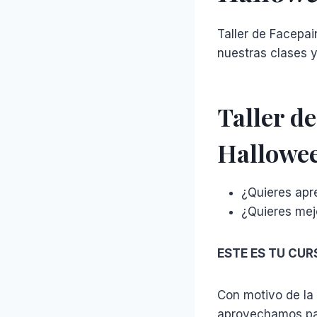
Taller de Facepai
nuestras clases y
Taller d
Hallowe
¿Quieres apr
¿Quieres mej
ESTE ES TU CUR
Con motivo de la 
aprovechamos par