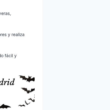
veras,
res y realiza
o fácil y