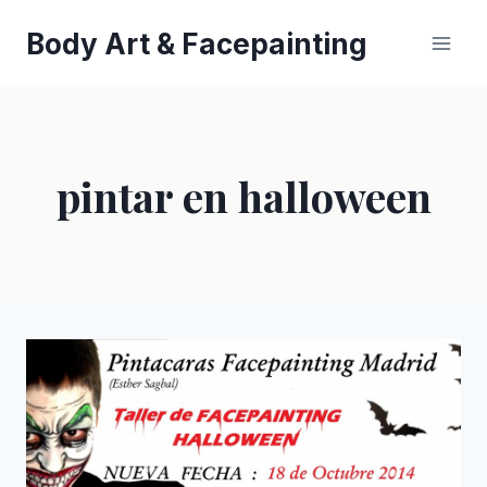
Saltar
Body Art & Facepainting
al
contenido
pintar en halloween