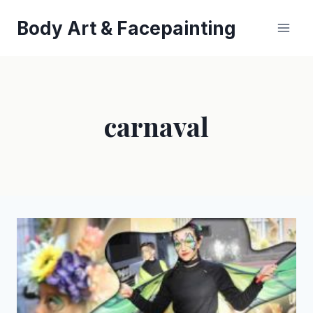
Saltar
Body Art & Facepainting
al
contenido
carnaval