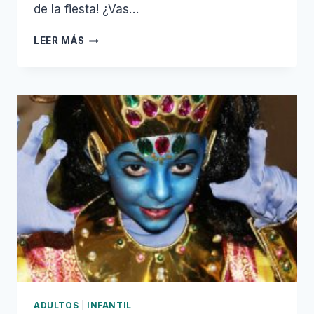
de la fiesta! ¿Vas…
MAQUILLAJE
LEER MÁS
CARNAVAL,
MAQUILLAJE
DE
FANTASÍA
ADULTOS
|
INFANTIL