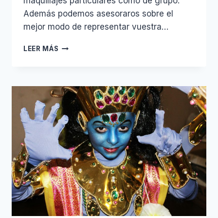
maquillajes particulares como de grupo.
Además podemos asesoraros sobre el
mejor modo de representar vuestra…
MAQUILLAJE
LEER MÁS
PARA
COMPARSAS