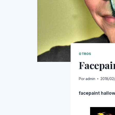
OTROS
Facepai
Por
admin
2018/02
facepaint hallo