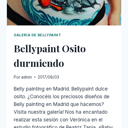
GALERÍA DE BELLYPAINT
Bellypaint Osito
durmiendo
Por
admin
2017/08/03
Belly painting en Madrid. Bellypaint dulce
osito. ¿Conocéis los preciosos diseños de
Belly painting en Madrid que hacemos?
Visita nuestra galería! Nos ha encantado
realizar esta sesión con Verónica en el
estudio fotográfico de Beatriz Tapia, «Baby