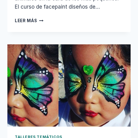
El curso de facepaint diseños de…
CURSO
LEER MÁS
DE
FACEPAINT
ESPECIAL
ANIMALES
TALLERES TEMÁTICOS