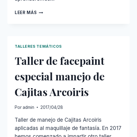
TALLER
LEER MÁS
DE
FACEPAINT
HALLOWEEN.
OCT.2017
TALLERES TEMÁTICOS
Taller de facepaint
especial manejo de
Cajitas Arcoiris
Por
admin
2017/04/28
Taller de manejo de Cajitas Arcoiris
aplicadas al maquillaje de fantasía. En 2017
hemos comenzado a impartir otro taller