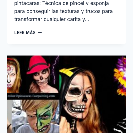
pintacaras: Técnica de pincel y esponja
para conseguir las texturas y trucos para
transformar cualquier carita y…
TALLER
LEER MÁS
DE
FACEPAINT
ANIMALES.
ENERO
2018