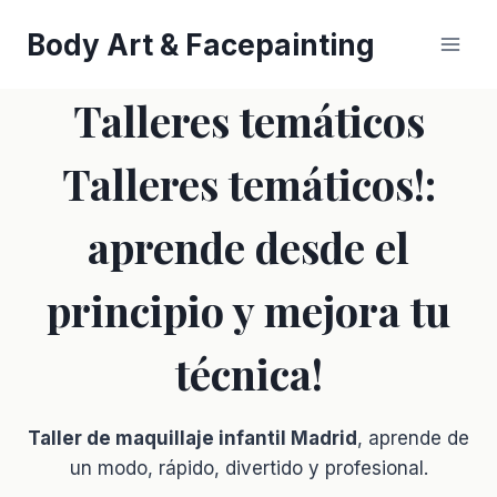
Saltar
Body Art & Facepainting
al
contenido
Talleres temáticos
Talleres temáticos!:
aprende desde el
principio y mejora tu
técnica!
Taller de maquillaje infantil Madrid
, aprende de
un modo, rápido, divertido y profesional.