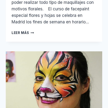
poder realizar todo tipo de maquillajes con
motivos florales. El curso de facepaint
especial flores y hojas se celebra en
Madrid los fines de semana en horario…
TALLER
LEER MÁS
DE
FACEPAINT
ESPECIAL
FLORES
Y
HOJAS