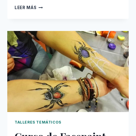
CURSO
LEER MÁS
DE
FACEPAINT:
CLÁSICOS
DEL
FACEPAINT
TALLERES TEMÁTICOS