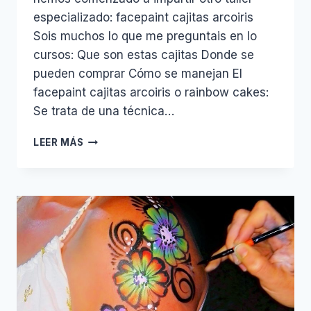
especializado: facepaint cajitas arcoiris
Sois muchos lo que me preguntais en lo
cursos: Que son estas cajitas Donde se
pueden comprar Cómo se manejan El
facepaint cajitas arcoiris o rainbow cakes:
Se trata de una técnica…
TALLER
LEER MÁS
DE
FACEPAINT
ESPECIAL
MANEJO
DE
CAJITAS
ARCOIRIS