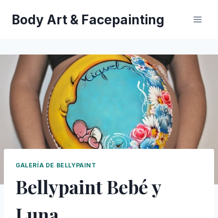
Saltar
Body Art & Facepainting
al
contenido
GALERÍA DE BELLYPAINT
Bellypaint Bebé y
Luna