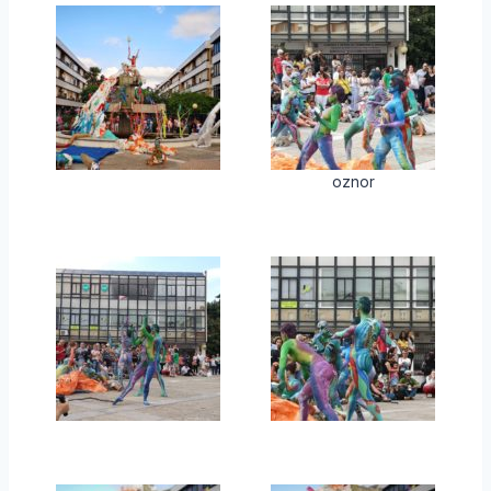
oznor