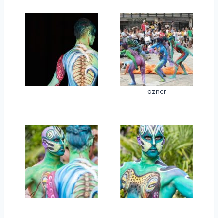
oznor